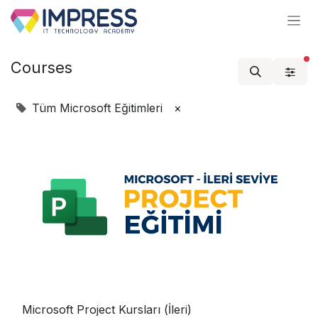
İçereği Atla
Courses
Tüm Microsoft Eğitimleri
×
Microsoft Project Kursları (İleri)