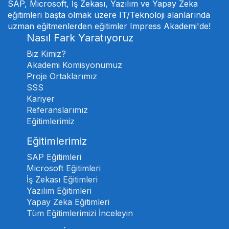
SAP, Microsoft, İş Zekası, Yazılım ve Yapay Zeka
eğitimleri başta olmak üzere IT/Teknoloji alanlarında
uzman eğitmenlerden eğitimler Impress Akademi'de!
Nasıl Fark Yaratıyoruz
Biz Kimiz?
Akademi Komisyonumuz
Proje Ortaklarımız
SSS
Kariyer
Referanslarımız
Eğitimlerimiz
Eğitimlerimiz
SAP Eğitimleri
Microsoft Eğitimleri
İş Zekası Eğitimleri
Yazılım Eğitimleri
Yapay Zeka Eğitimleri
Tüm Eğitimlerimizi İnceleyin