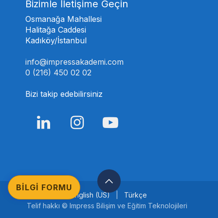
Bizimle İletişime Geçin
Osmanağa Mahallesi
Halitağa Caddesi
Kadıköy/İstanbul
info@impressakademi.com
0 (216) 450 02 02
Bizi takip edebilirsiniz
BİLGİ FORMU
English (US)
|
Türkçe
Telif hakkı © Impress Bilişim ve Eğitim Teknolojileri