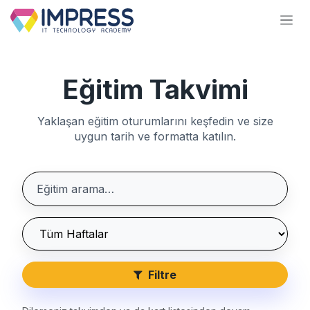
İçereği Atla
Eğitim Takvimi
Yaklaşan eğitim oturumlarını keşfedin ve size
uygun tarih ve formatta katılın.
Filtre