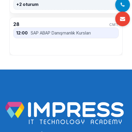
+2 oturum
28
CMT
12:00
SAP ABAP Danışmanlık Kursları