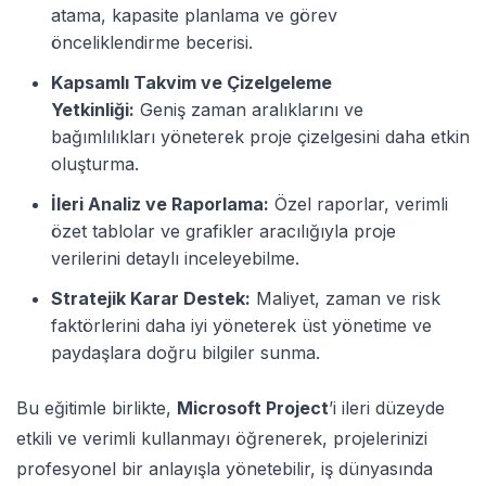
atama, kapasite planlama ve görev
önceliklendirme becerisi.
Kapsamlı Takvim ve Çizelgeleme
Yetkinliği:
Geniş zaman aralıklarını ve
bağımlılıkları yöneterek proje çizelgesini daha etkin
oluşturma.
İleri Analiz ve Raporlama:
Özel raporlar, verimli
özet tablolar ve grafikler aracılığıyla proje
verilerini detaylı inceleyebilme.
Stratejik Karar Destek:
Maliyet, zaman ve risk
faktörlerini daha iyi yöneterek üst yönetime ve
paydaşlara doğru bilgiler sunma.
Bu eğitimle birlikte,
Microsoft Project
’i ileri düzeyde
etkili ve verimli kullanmayı öğrenerek, projelerinizi
profesyonel bir anlayışla yönetebilir, iş dünyasında