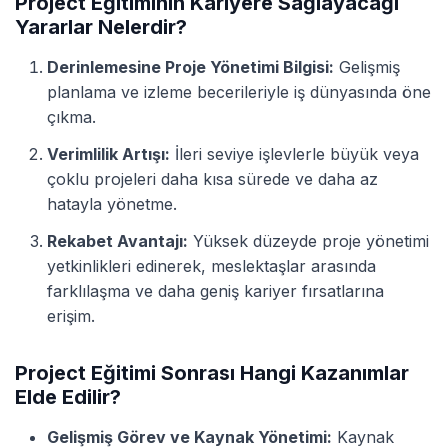
Project Eğitiminin Kariyere Sağlayacağı
Yararlar Nelerdir?
Derinlemesine Proje Yönetimi Bilgisi:
Gelişmiş
planlama ve izleme becerileriyle iş dünyasında öne
çıkma.
Verimlilik Artışı:
İleri seviye işlevlerle büyük veya
çoklu projeleri daha kısa sürede ve daha az
hatayla yönetme.
Rekabet Avantajı:
Yüksek düzeyde proje yönetimi
yetkinlikleri edinerek, meslektaşlar arasında
farklılaşma ve daha geniş kariyer fırsatlarına
erişim.
Project Eğitimi Sonrası Hangi Kazanımlar
Elde Edilir?
Gelişmiş Görev ve Kaynak Yönetimi:
Kaynak