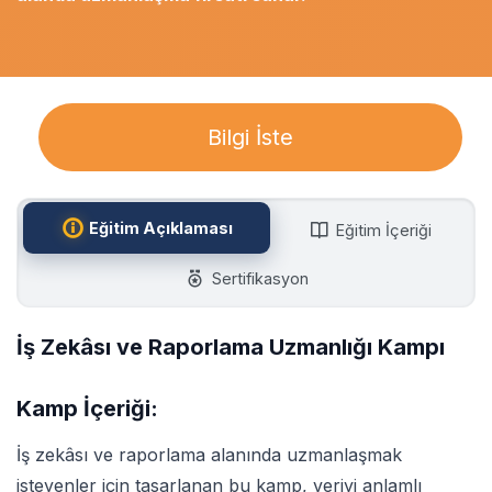
Bilgi İste
Eğitim Açıklaması
Eğitim İçeriği
Sertifikasyon
İş Zekâsı ve Raporlama Uzmanlığı Kampı
Kamp İçeriği:
İş zekâsı ve raporlama alanında uzmanlaşmak
isteyenler için tasarlanan bu kamp, veriyi anlamlı