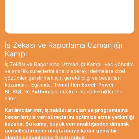
İş Zekası ve Raporlama Uzmanlığı
Kampı
İş Zekâsı ve Raporlama Uzmanlığı Kampı, veri yönetim
ve analitik süreçlerini analiz ederek işletmelere özel
çözümler geliştirmek için gerekli bilgi ve becerileri
kazandırır. Eğitimde,
Temel-İleri Excel
,
Power
BI
,
SQL
ve
Python
gibi güçlü araç ve teknikler ele
alınır.
Katılımcılarımız, iş zekâsı araçları ve programlama
becerileriyle veri süreçlerini optimize etme yetkinliği
kazanır. Bu kamp, büyük veri analitiğinden dinamik
görselleştirmeler oluşturmaya kadar geniş bir
alanda uzmanlaşma fırsatı sunar.