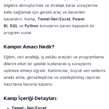
bilgilere dönüştürmek ve stratejik karar süreçlerine
katkı sağlamak için gerekli araç ve becerileri
kazandırır. Kamp,
Temel-İleri Excel
,
Power
BI
,
SQL
ve
Python
konularını içeren kapsamlı bir
program sunar.
Kampın Amacı Nedir?
Eğitim, veri analitiği, iş zekâsı araçları ve programlama
dillerini etkin bir şekilde kullanarak iş süreçlerini
optimize etmeyi öğretir. Katılımcılar, büyük veri setlerini
analiz etme, görselleştirme ve özelleştirilmiş raporlar
hazırlama becerisi kazanır.
Kamp İçeriği Detayları:
Temel - İleri Excel: