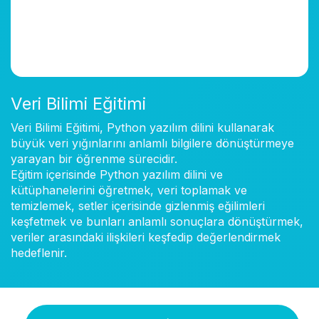
Veri Bilimi Eğitimi
Veri Bilimi Eğitimi, Python yazılım dilini kullanarak
büyük veri yığınlarını anlamlı bilgilere dönüştürmeye
yarayan bir öğrenme sürecidir.
Eğitim içerisinde Python yazılım dilini ve
kütüphanelerini öğretmek, veri toplamak ve
temizlemek, setler içerisinde gizlenmiş eğilimleri
keşfetmek ve bunları anlamlı sonuçlara dönüştürmek,
veriler arasındaki ilişkileri keşfedip değerlendirmek
hedeflenir.