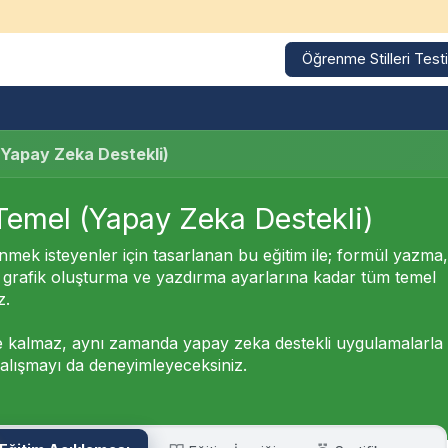
Öğrenme Stilleri Testi
Kurumsal Eğitimler
Eğitim Takvimi
Referanslarımız
(Yapay Zeka Destekli)
 Temel (Yapay Zeka Destekli)
nmek isteyenler için tasarlanan bu eğitim ile; formül yazma
, grafik oluşturma ve yazdırma ayarlarına kadar tüm temel
z.
e kalmaz, aynı zamanda yapay zeka destekli uygulamalarla
çalışmayı da deneyimleyeceksiniz.