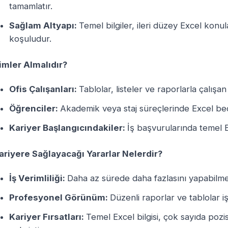
tamamlatır.
Sağlam Altyapı:
Temel bilgiler, ileri düzey Excel kon
koşuludur.
imler Almalıdır?
Ofis Çalışanları:
Tablolar, listeler ve raporlarla çalışa
Öğrenciler:
Akademik veya staj süreçlerinde Excel bec
Kariyer Başlangıcındakiler:
İş başvurularında temel E
ariyere Sağlayacağı Yararlar Nelerdir?
İş Verimliliği:
Daha az sürede daha fazlasını yapabilme 
Profesyonel Görünüm:
Düzenli raporlar ve tablolar iş 
Kariyer Fırsatları:
Temel Excel bilgisi, çok sayıda pozis