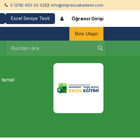
0 (216) 450 02 02
info@impressakademi.com
Excel Seviye Testi
Öğrenci Girişi
Bize Ulaşın
, temel