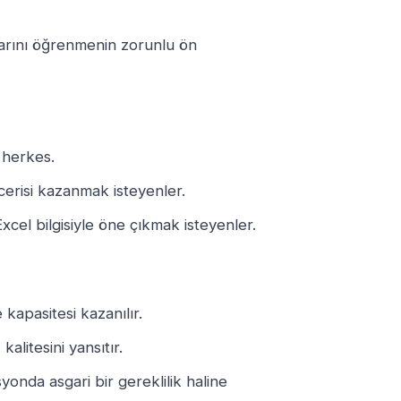
ularını öğrenmenin zorunlu ön
n herkes.
erisi kazanmak isteyenler.
xcel bilgisiyle öne çıkmak isteyenler.
kapasitesi kazanılır.
kalitesini yansıtır.
yonda asgari bir gereklilik haline