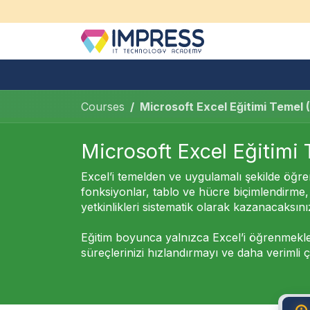
İçereği Atla
Hakkımızda
Bireysel Eğitim
Courses
Microsoft Excel Eğitimi Temel 
Microsoft Excel Eğitimi
Excel’i temelden ve uygulamalı şekilde öğre
fonksiyonlar, tablo ve hücre biçimlendirme
yetkinlikleri sistematik olarak kazanacaksını
Eğitim boyunca yalnızca Excel’i öğrenmekl
süreçlerinizi hızlandırmayı ve daha verimli 