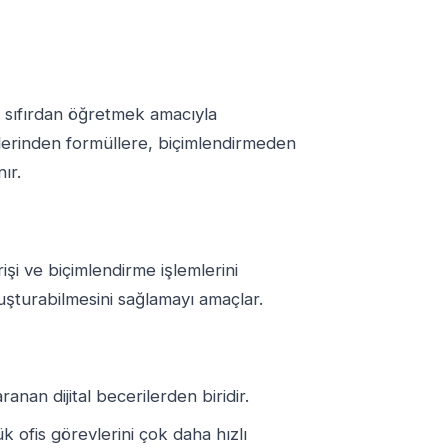
nı sıfırdan öğretmek amacıyla
mlerinden formüllere, biçimlendirmeden
ır.
işi ve biçimlendirme işlemlerini
luşturabilmesini sağlamayı amaçlar.
anan dijital becerilerden biridir.
k ofis görevlerini çok daha hızlı