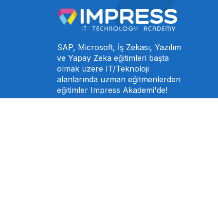
SAP, Microsoft, İş Zekası, Yazılım
ve Yapay Zeka eğitimleri başta
olmak üzere IT/Teknoloji
alanlarında uzman eğitmenlerden
eğitimler Impress Akademi'de!
English (US)
|
Türkçe
Telif hakkı © Impress Bilişim ve Eğitim Teknolojileri