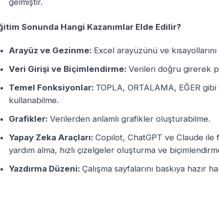
gelmiştir.
ğitim Sonunda Hangi Kazanımlar Elde Edilir?
Arayüz ve Gezinme:
Excel arayüzünü ve kısayollarını 
Veri Girişi ve Biçimlendirme:
Verileri doğru girerek 
Temel Fonksiyonlar:
TOPLA, ORTALAMA, EĞER gibi fo
kullanabilme.
Grafikler:
Verilerden anlamlı grafikler oluşturabilme.
Yapay Zeka Araçları:
Copilot, ChatGPT ve Claude ile
yardım alma, hızlı çizelgeler oluşturma ve biçimlendirm
Yazdırma Düzeni:
Çalışma sayfalarını baskıya hazır h