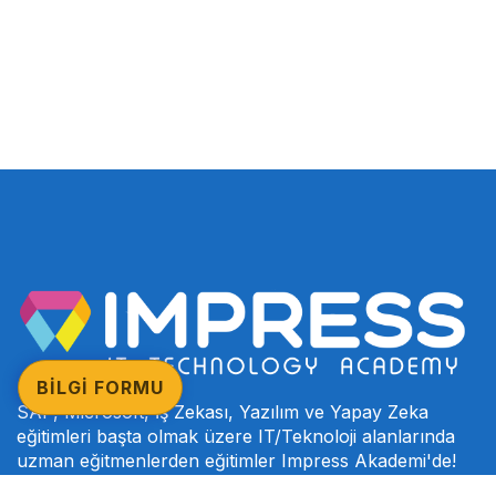
BİLGİ FORMU
SAP, Microsoft, İş Zekası, Yazılım ve Yapay Zeka
eğitimleri başta olmak üzere IT/Teknoloji alanlarında
uzman eğitmenlerden eğitimler Impress Akademi'de!
Nasıl Fark Yaratıyoruz