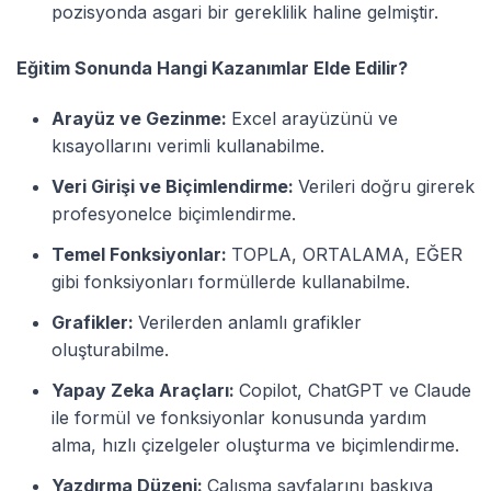
pozisyonda asgari bir gereklilik haline gelmiştir.
Eğitim Sonunda Hangi Kazanımlar Elde Edilir?
Arayüz ve Gezinme:
Excel arayüzünü ve
kısayollarını verimli kullanabilme.
Veri Girişi ve Biçimlendirme:
Verileri doğru girerek
profesyonelce biçimlendirme.
Temel Fonksiyonlar:
TOPLA, ORTALAMA, EĞER
gibi fonksiyonları formüllerde kullanabilme.
Grafikler:
Verilerden anlamlı grafikler
oluşturabilme.
Yapay Zeka Araçları:
Copilot, ChatGPT ve Claude
ile formül ve fonksiyonlar konusunda yardım
alma, hızlı çizelgeler oluşturma ve biçimlendirme.
Yazdırma Düzeni:
Çalışma sayfalarını baskıya