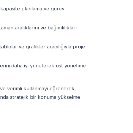
kapasite planlama ve görev
aman aralıklarını ve bağımlılıkları
ablolar ve grafikler aracılığıyla proje
erini daha iyi yöneterek üst yönetime
li ve verimli kullanmayı öğrenerek,
asında stratejik bir konuma yükselme