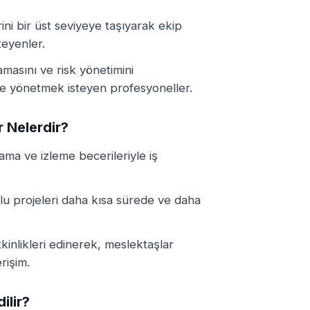
ini bir üst seviyeye taşıyarak ekip
teyenler.
amasını ve risk yönetimini
de yönetmek isteyen profesyoneller.
r Nelerdir?
ama ve izleme becerileriyle iş
klu projeleri daha kısa sürede ve daha
inlikleri edinerek, meslektaşlar
rişim.
ilir?