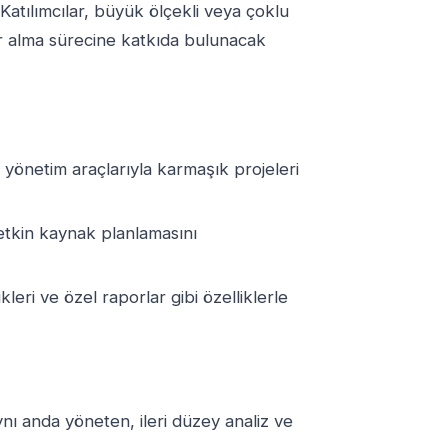
Katılımcılar, büyük ölçekli veya çoklu
ar alma sürecine katkıda bulunacak
yönetim araçlarıyla karmaşık projeleri
etkin kaynak planlamasını
leri ve özel raporlar gibi özelliklerle
nı anda yöneten, ileri düzey analiz ve