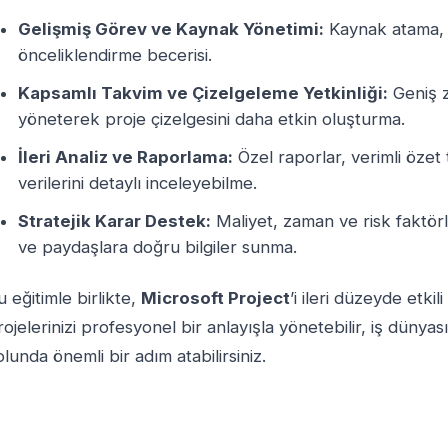
Gelişmiş Görev ve Kaynak Yönetimi:
Kaynak atama, 
önceliklendirme becerisi.
Kapsamlı Takvim ve Çizelgeleme Yetkinliği:
Geniş z
yöneterek proje çizelgesini daha etkin oluşturma.
İleri Analiz ve Raporlama:
Özel raporlar, verimli özet t
verilerini detaylı inceleyebilme.
Stratejik Karar Destek:
Maliyet, zaman ve risk faktörl
ve paydaşlara doğru bilgiler sunma.
u eğitimle birlikte,
Microsoft Project
’i ileri düzeyde etki
rojelerinizi profesyonel bir anlayışla yönetebilir, iş düny
olunda önemli bir adım atabilirsiniz.