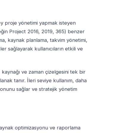
üzey proje yönetimi yapmak isteyen
rneğin Project 2016, 2019, 365) benzer
ama, kaynak planlama, takvim yönetimi,
r sağlayarak kullanıcıların etkili ve
i, kaynağı ve zaman çizelgesini tek bir
nak tanır. İleri seviye kullanım, daha
yonunu sağlar ve stratejik yönetim
 kaynak optimizasyonu ve raporlama