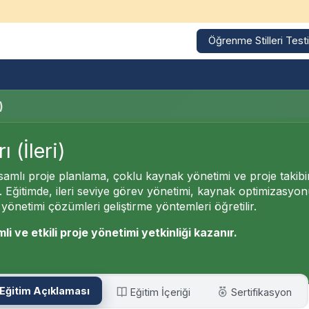
Öğrenme Stilleri Testi
Kurumsal Eğitimler
Eğitim Takvimi
Referanslarımız
)
 (İleri)
samlı proje planlama, çoklu kaynak yönetimi ve proje takibi
r. Eğitimde, ileri seviye görev yönetimi, kaynak optimizasyo
yönetimi çözümleri geliştirme yöntemleri öğretilir.
li ve etkili proje yönetimi yetkinliği kazanır.
Eğitim Açıklaması
Eğitim İçeriği
Sertifikasyon