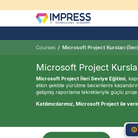
İçereği Atla
Hakkımızda
Bireysel Eğitim
Courses
Microsoft Project Kursları (İleri
Microsoft Project Kursları
Microsoft Project İleri Seviye Eğitimi
, kap
etkin şekilde yürütme becerilerini kazandırı
gelişmiş raporlama teknikleriyle güçlü proje 
Katılımcılarımız, Microsoft Project ile verim