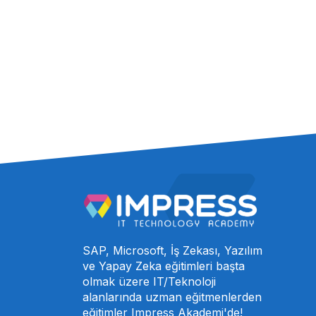
SAP, Microsoft, İş Zekası, Yazılım
ve Yapay Zeka eğitimleri başta
olmak üzere IT/Teknoloji
alanlarında uzman eğitmenlerden
eğitimler Impress Akademi'de!