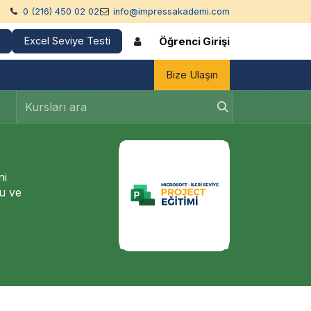
0 (216) 450 02 02
info@impressakademi.com
Excel Seviye Testi
Öğrenci Girişi
Bize Ulaşın
ni
nu ve