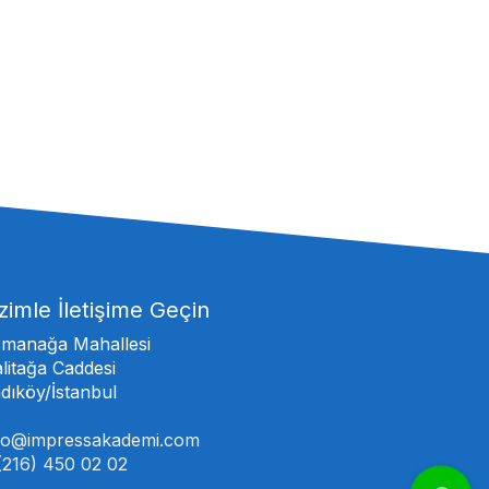
zimle İletişime Geçin
manağa Mahallesi
litağa Caddesi
dıköy/İstanbul
fo@impressakademi.com
(216) 450 02 02