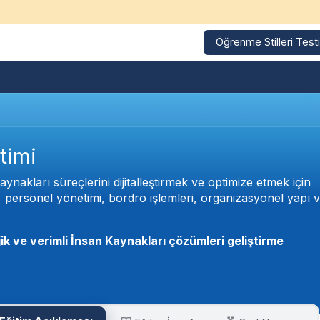
Öğrenme Stilleri Testi
Kurumsal Eğitimler
Eğitim Takvimi
Referanslarımız
timi
akları süreçlerini dijitalleştirmek ve optimize etmek için
e, personel yönetimi, bordro işlemleri, organizasyonel yapı v
ik ve verimli İnsan Kaynakları çözümleri geliştirme