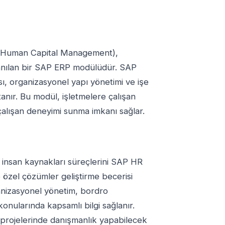
(Human Capital Management),
llanılan bir SAP ERP modülüdür. SAP
sı, organizasyonel yapı yönetimi ve işe
 tanır. Bu modül, işletmelere çalışan
r çalışan deneyimi sunma imkanı sağlar.
a insan kaynakları süreçlerini SAP HR
 özel çözümler geliştirme becerisi
ganizasyonel yönetim, bordro
onularında kapsamlı bilgi sağlanır.
R projelerinde danışmanlık yapabilecek