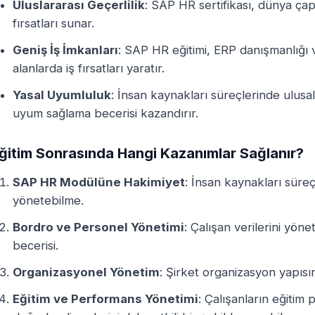
Uluslararası Geçerlilik
: SAP HR sertifikası, dünya çap
fırsatları sunar.
Geniş İş İmkanları
: SAP HR eğitimi, ERP danışmanlığı v
alanlarda iş fırsatları yaratır.
Yasal Uyumluluk
: İnsan kaynakları süreçlerinde ulusa
uyum sağlama becerisi kazandırır.
ğitim Sonrasında Hangi Kazanımlar Sağlanır?
SAP HR Modülüne Hakimiyet
: İnsan kaynakları süreç
yönetebilme.
Bordro ve Personel Yönetimi
: Çalışan verilerini yö
becerisi.
Organizasyonel Yönetim
: Şirket organizasyon yapısı
Eğitim ve Performans Yönetimi
: Çalışanların eğitim