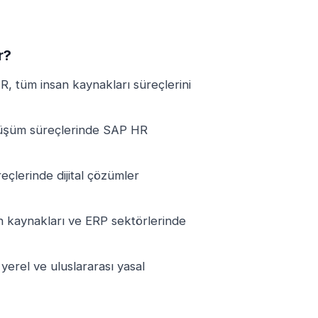
r?
R, tüm insan kaynakları süreçlerini
dönüşüm süreçlerinde SAP HR
eçlerinde dijital çözümler
an kaynakları ve ERP sektörlerinde
 yerel ve uluslararası yasal