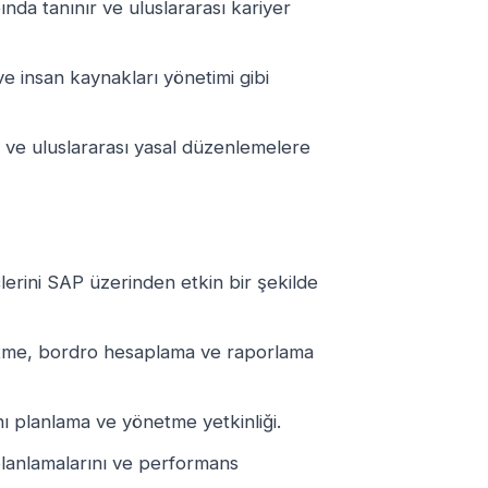
ında tanınır ve uluslararası kariyer
e insan kaynakları yönetimi gibi
l ve uluslararası yasal düzenlemelere
lerini SAP üzerinden etkin bir şekilde
netme, bordro hesaplama ve raporlama
nı planlama ve yönetme yetkinliği.
 planlamalarını ve performans