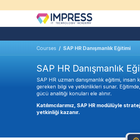
İçereği Atla
Hakkımızda
Bireysel Eğitim
Courses
SAP HR Danışmanlık Eğitimi
SAP HR Danışmanlık Eği
SAP HR uzman danışmanlık eğitimi, insan kayn
gereken bilgi ve yetkinlikleri sunar. Eğitimd
gücü analitiği konuları ele alınır.
Katılımcılarımız, SAP HR modülüyle stratej
yetkinliği kazanır.