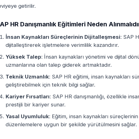
viyeye getirilir.
AP HR Danışmanlık Eğitimleri Neden Alınmalıdı
İnsan Kaynakları Süreçlerinin Dijitalleşmesi
: SAP H
dijitalleştirerek işletmelere verimlilik kazandırır.
Yüksek Talep
: İnsan kaynakları yönetimi ve dijital 
uzmanlarına olan talep giderek artmaktadır.
Teknik Uzmanlık
: SAP HR eğitimi, insan kaynakları sür
geliştirebilmek için teknik bilgi sağlar.
Kariyer Fırsatları
: SAP HR danışmanlığı, özellikle ins
prestijli bir kariyer sunar.
Yasal Uyumluluk
: Eğitim, insan kaynakları süreçlerinin
düzenlemelere uygun bir şekilde yürütülmesini sağlar.