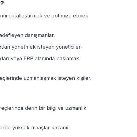
r?
rini dijitalleştirmek ve optimize etmek
edefleyen danışmanlar.
etkin yönetmek isteyen yöneticiler.
akları veya ERP alanında başlamak
reçlerinde uzmanlaşmak isteyen kişiler.
eçlerinde derin bir bilgi ve uzmanlık
örde yüksek maaşlar kazanır.