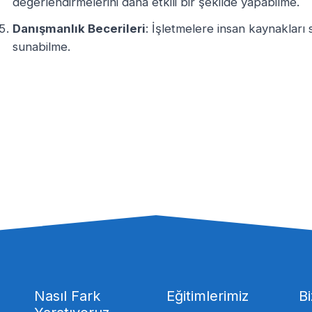
değerlendirmelerini daha etkili bir şekilde yapabilme.
Danışmanlık Becerileri
: İşletmelere insan kaynakları 
sunabilme.
Nasıl Fark
Eğitimlerimiz
Bi