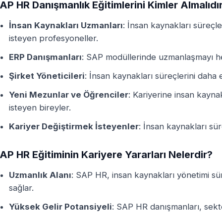
AP HR Danışmanlık Eğitimlerini Kimler Almalıdı
İnsan Kaynakları Uzmanları
: İnsan kaynakları süreçle
isteyen profesyoneller.
ERP Danışmanları
: SAP modüllerinde uzmanlaşmayı h
Şirket Yöneticileri
: İnsan kaynakları süreçlerini daha 
Yeni Mezunlar ve Öğrenciler
: Kariyerine insan kayn
isteyen bireyler.
Kariyer Değiştirmek İsteyenler
: İnsan kaynakları sü
AP HR Eğitiminin Kariyere Yararları Nelerdir?
Uzmanlık Alanı
: SAP HR, insan kaynakları yönetimi sür
sağlar.
Yüksek Gelir Potansiyeli
: SAP HR danışmanları, sekt