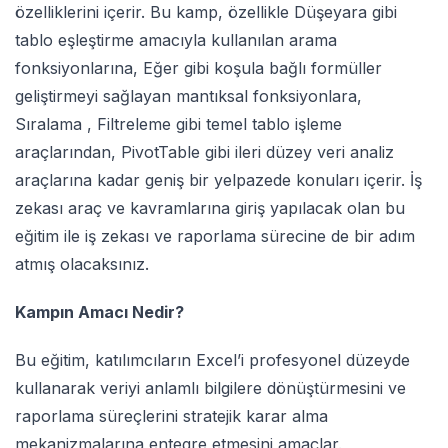
özelliklerini içerir. Bu kamp, özellikle Düşeyara gibi
tablo eşleştirme amacıyla kullanılan arama
fonksiyonlarına, Eğer gibi koşula bağlı formüller
geliştirmeyi sağlayan mantıksal fonksiyonlara,
Sıralama , Filtreleme gibi temel tablo işleme
araçlarından, PivotTable gibi ileri düzey veri analiz
araçlarına kadar geniş bir yelpazede konuları içerir. İş
zekası araç ve kavramlarına giriş yapılacak olan bu
eğitim ile iş zekası ve raporlama sürecine de bir adım
atmış olacaksınız.
Kampın Amacı Nedir?
Bu eğitim, katılımcıların Excel’i profesyonel düzeyde
kullanarak veriyi anlamlı bilgilere dönüştürmesini ve
raporlama süreçlerini stratejik karar alma
mekanizmalarına entegre etmesini amaçlar.