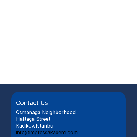
Contact Us
Osmanaga Neighborhood
Halitaga Street
Kadikoy/Istanbul
info@impressakademi.com