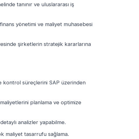
linde tanınır ve uluslararası iş
 finans yönetimi ve maliyet muhasebesi
yesinde şirketlerin stratejik kararlarına
e kontrol süreçlerini SAP üzerinden
e maliyetlerini planlama ve optimize
n detaylı analizler yapabilme.
rek maliyet tasarrufu sağlama.