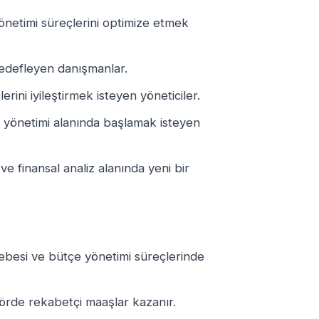
 yönetimi süreçlerini optimize etmek
edefleyen danışmanlar.
lerini iyileştirmek isteyen yöneticiler.
 yönetimi alanında başlamak isteyen
e finansal analiz alanında yeni bir
ebesi ve bütçe yönetimi süreçlerinde
örde rekabetçi maaşlar kazanır.