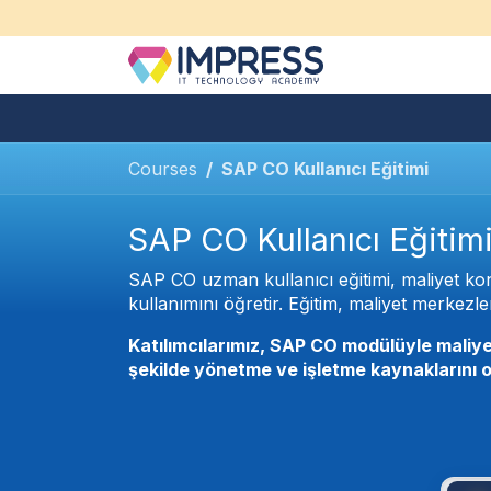
İçereği Atla
Hakkımızda
Bireysel Eğitim
Courses
SAP CO Kullanıcı Eğitimi
SAP CO Kullanıcı Eğitim
SAP CO uzman kullanıcı eğitimi, maliyet kon
kullanımını öğretir. Eğitim, maliyet merkezler
Katılımcılarımız, SAP CO modülüyle maliyet
şekilde yönetme ve işletme kaynaklarını o