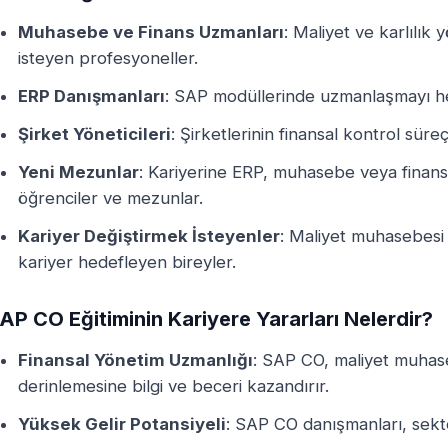
Muhasebe ve Finans Uzmanları
: Maliyet ve karlılık
isteyen profesyoneller.
ERP Danışmanları
: SAP modüllerinde uzmanlaşmayı h
Şirket Yöneticileri
: Şirketlerinin finansal kontrol süreç
Yeni Mezunlar
: Kariyerine ERP, muhasebe veya finans
öğrenciler ve mezunlar.
Kariyer Değiştirmek İsteyenler
: Maliyet muhasebesi v
kariyer hedefleyen bireyler.
AP CO Eğitiminin Kariyere Yararları Nelerdir?
Finansal Yönetim Uzmanlığı
: SAP CO, maliyet muhas
derinlemesine bilgi ve beceri kazandırır.
Yüksek Gelir Potansiyeli
: SAP CO danışmanları, sekt