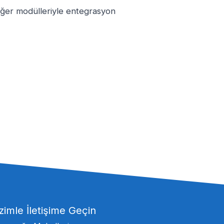
iğer modülleriyle entegrasyon
zimle İletişime Geçin