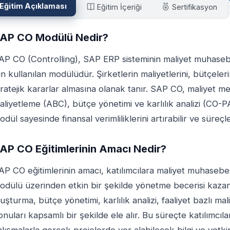
Eğitim Açıklaması
Eğitim İçeriği
Sertifikasyon
AP CO Modülü Nedir?
AP CO (Controlling), SAP ERP sisteminin maliyet muhaseb
çin kullanılan modülüdür. Şirketlerin maliyetlerini, bütçeleri
tratejik kararlar almasına olanak tanır. SAP CO, maliyet mer
aliyetleme (ABC), bütçe yönetimi ve karlılık analizi (CO-PA) 
odül sayesinde finansal verimliliklerini artırabilir ve süreçl
AP CO Eğitimlerinin Amacı Nedir?
AP CO eğitimlerinin amacı, katılımcılara maliyet muhasebe
odülü üzerinden etkin bir şekilde yönetme becerisi kazand
luşturma, bütçe yönetimi, karlılık analizi, faaliyet bazlı m
onuları kapsamlı bir şekilde ele alır. Bu süreçte katılımcı