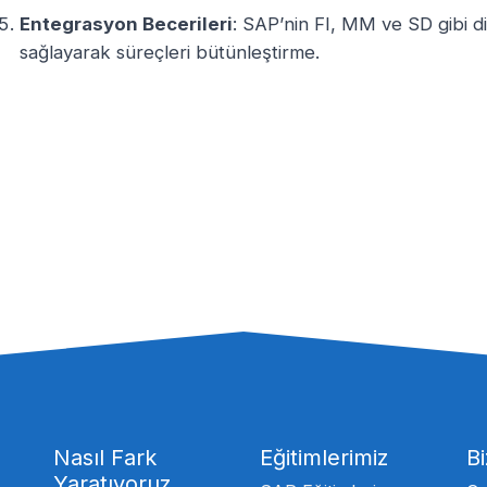
Entegrasyon Becerileri
: SAP’nin FI, MM ve SD gibi d
sağlayarak süreçleri bütünleştirme.
Nasıl Fark
Eğitimlerimiz
Bi
Yaratıyoruz