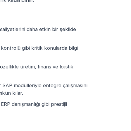
ik kazandırılır.
aliyetlerini daha etkin bir şekilde
e kontrolü gibi kritik konularda bilgi
zellikle üretim, finans ve lojistik
r SAP modülleriyle entegre çalışmasını
kün kılar.
ERP danışmanlığı gibi prestijli