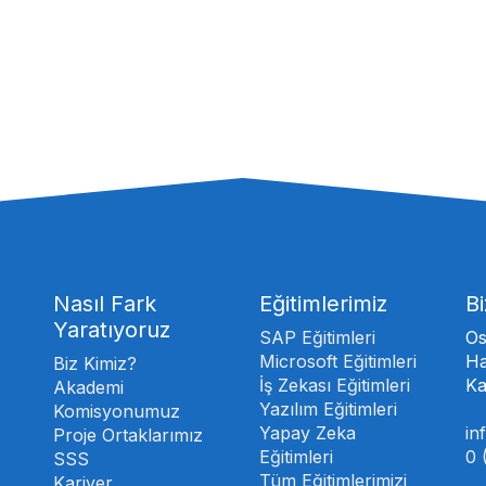
Nasıl Fark
Eğitimlerimiz
Bi
Yaratıyoruz
SAP Eğitimleri
Os
Microsoft Eğitimleri
Ha
Biz Kimiz?
İş Zekası Eğitimleri
Ka
Akademi
Yazılım Eğitimleri
Komisyonumuz
Yapay Zeka
in
Proje Ortaklarımız
Eğitimleri
0 
SSS
Tüm Eğitimlerimizi
Kariyer