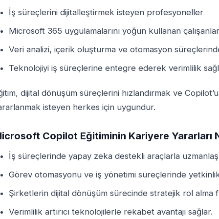
İş süreçlerini dijitalleştirmek isteyen profesyoneller
Microsoft 365 uygulamalarını yoğun kullanan çalışanla
Veri analizi, içerik oluşturma ve otomasyon süreçleri
Teknolojiyi iş süreçlerine entegre ederek verimlilik sa
ğitim, dijital dönüşüm süreçlerini hızlandırmak ve Copilo
ararlanmak isteyen herkes için uygundur.
icrosoft Copilot Eğitiminin Kariyere Yararları 
İş süreçlerinde yapay zeka destekli araçlarla uzmanlaş
Görev otomasyonu ve iş yönetimi süreçlerinde yetkinlik
Şirketlerin dijital dönüşüm sürecinde stratejik rol alma f
Verimlilik artırıcı teknolojilerle rekabet avantajı sağlar.