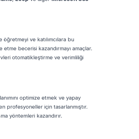
de öğretmeyi ve katılımcılara bu
mize etme becerisi kazandırmayı amaçlar.
vleri otomatikleştirme ve verimliliği
llanımını optimize etmek ve yapay
n profesyoneller için tasarlanmıştır.
lışma yöntemleri kazandırır.