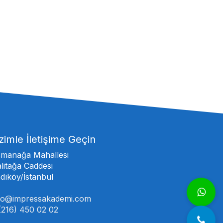
zimle İletişime Geçin
manağa Mahallesi
litağa Caddesi
dıköy/İstanbul
fo@impressakademi.com
(216) 450 02 02