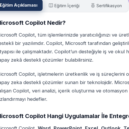
Eğitim Açıklaması
Eğitim İçeriği
Sertifikasyon
icrosoft Copilot Nedir?
icrosoft Copilot, tüm işlemlerinizde yaratıcılığınızı ve üre
estekli bir yazılımdır. Copilot, Microsoft tarafından gelişti
ltyapısı ile çalışmaktadır. Copilot’un desteğiyle iş ve okul
apay zekâ destekli çözümler bulabilirsiniz.
icrosoft Copilot, işletmelerin üretkenlik ve iş süreçlerini
apay zeka destekli çözümler sunan bir teknolojidir. Micro
alışan Copilot, veri analizi, içerik oluşturma ve otomasyon g
ızlandırmayı hedefler.
icrosoft Copilot Hangi Uygulamalar İle Entegre
icrosoft Copilot,
Word
,
PowerPoint
,
Excel
,
Outlook
,
T