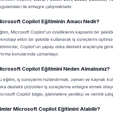
ygulamaları ile entegre çalışmaktadır.
icrosoft Copilot Eğitiminin Amacı Nedir?
ğitim, Microsoft Copilot'un özelliklerini kapsamlı bir şekil
eknolojiyi etkin bir şekilde kullanarak iş süreçlerini opti
atılımcılar, Copilot'un yapay zeka destekli araçlarıyla göre
rtırma konularında uzmanlaşır.
icrosoft Copilot Eğitimini Neden Almalısınız?
u eğitim, iş süreçlerini hızlandırmak, zaman ve kaynak ku
eka destekli çözümleri iş süreçlerine entegre etmek isteye
icrosoft Copilot bilgisi, işletmelere yenilikçi ve verimli ça
imler Microsoft Copilot Eğitimini Alabilir?