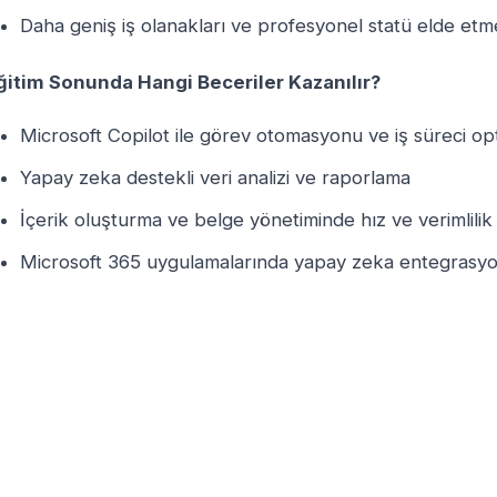
Daha geniş iş olanakları ve profesyonel statü elde etm
ğitim Sonunda Hangi Beceriler Kazanılır?
Microsoft Copilot ile görev otomasyonu ve iş süreci o
Yapay zeka destekli veri analizi ve raporlama
İçerik oluşturma ve belge yönetiminde hız ve verimlili
Microsoft 365 uygulamalarında yapay zeka entegrasy