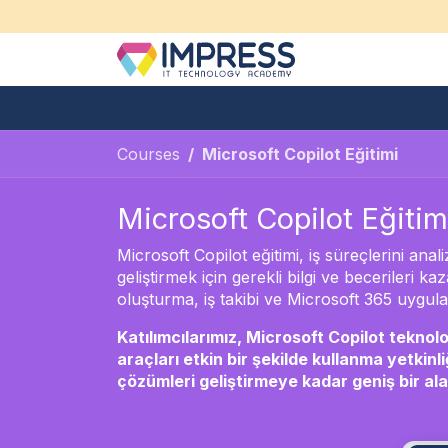
İçereği Atla
Hakkımızda
Bireysel Eğitim
Courses
Microsoft Copilot Eğitimi
Microsoft Copilot Eğitim
Microsoft Copilot eğitimi, iş süreçlerini an
geliştirmek için gerekli bilgi ve becerileri k
oluşturma, iş takibi ve Microsoft 365 uygulam
Katılımcılarımız, Microsoft Copilot teknolo
araçları etkin bir şekilde kullanma yetkinl
çözümleri geliştirmeye kadar geniş bir al