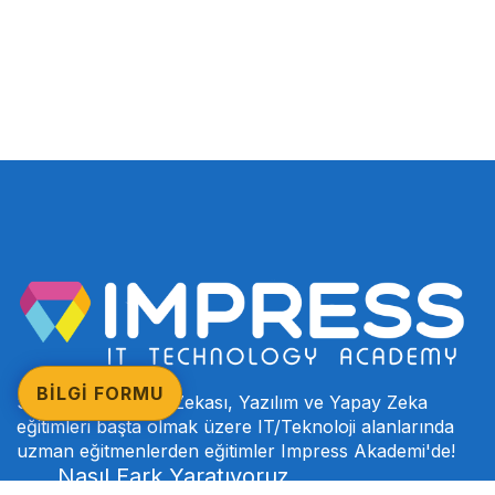
BİLGİ FORMU
SAP, Microsoft, İş Zekası, Yazılım ve Yapay Zeka
eğitimleri başta olmak üzere IT/Teknoloji alanlarında
uzman eğitmenlerden eğitimler Impress Akademi'de!
Nasıl Fark Yaratıyoruz